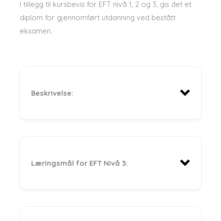
I tillegg til kursbevis for EFT nivå 1, 2 og 3, gis det et
diplom for gjennomført utdanning ved bestått
eksamen.
Beskrivelse:
Læringsmål for EFT Nivå 3: