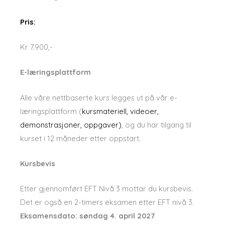
Pris:
Kr 7.900,-
E-læringsplattform
Alle våre nettbaserte kurs legges ut på vår e-
læringsplattform (
kursmateriell, videoer,
demonstrasjoner, oppgaver)
, og du har tilgang til
kurset i 12 måneder etter oppstart.
Kursbevis
Etter gjennomført EFT Nivå 3 mottar du kursbevis.
Det er også en 2-timers eksamen etter EFT nivå 3.
Eksamensdato: søndag 4. april 2027