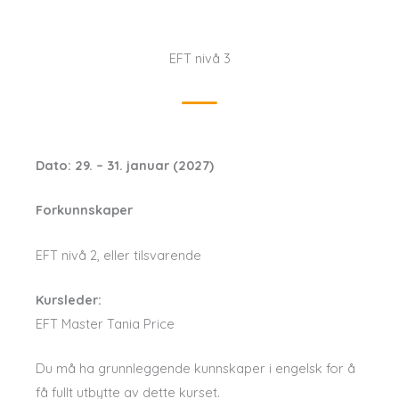
EFT nivå 3
Dato: 29. – 31. januar (2027)
Forkunnskaper
EFT nivå 2, eller tilsvarende
Kursleder:
EFT Master Tania Price
Du må ha grunnleggende kunnskaper i engelsk for å
få fullt utbytte av dette kurset.