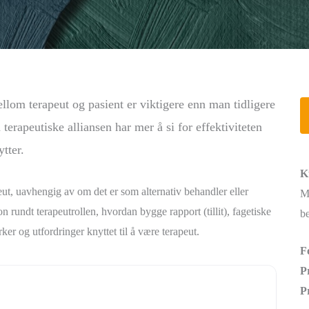
lom terapeut og pasient er viktigere enn man tidligere
 terapeutiske alliansen har mer å si for effektiviteten
tter.
K
ut, uavhengig av om det er som alternativ behandler eller
M
on rundt terapeutrollen, hvordan bygge rapport (tillit), fagetiske
be
ker og utfordringer knyttet til å være terapeut.
F
P
P