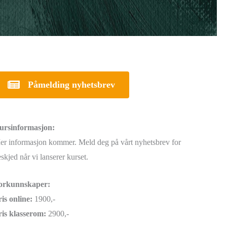
Påmelding nyhetsbrev
ursinformasjon:
er informasjon kommer. Meld deg på vårt nyhetsbrev for
skjed når vi lanserer kurset.
orkunnskaper:
ris online:
1900,-
ris klasserom:
2900,-