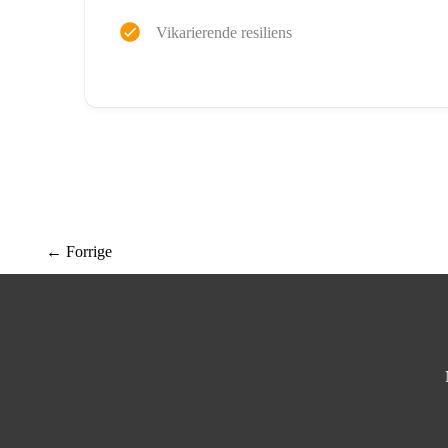
Vikarierende resiliens
←
Forrige