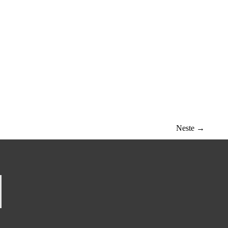
Neste
→