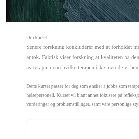
Om kurset
Senere forskning konkluderer med at forholdet mel
antok. Faktisk viser forskning at kvaliteten på den
av terapien enn hvilke terapeutiske metode vi beny
Dette kurset passer for deg som ønsker å jobbe som terape
helsepersonell. Kurset vil blant annet fokusere på refleksj
vurderinger og problemstillinger, samt våre personlige styr