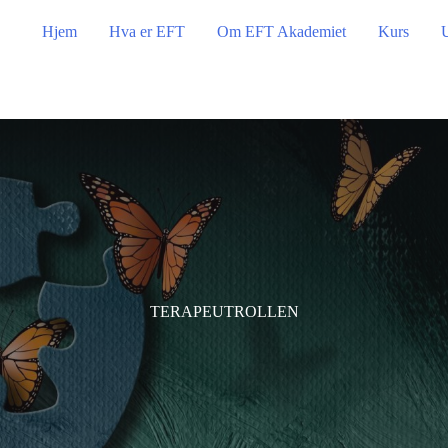
Hjem
Hva er EFT
Om EFT Akademiet
Kurs
TERAPEUTROLLEN