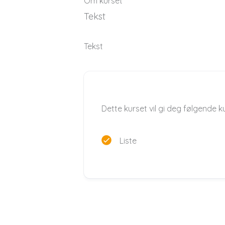
Om kurset
Tekst
Tekst
Dette kurset vil gi deg følgende 
Liste