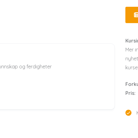
Kurs
Mer i
nyhet
kunnskap og ferdigheter
kurse
Fork
Pris: