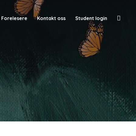
Searc
Forelesere
Kontakt oss
Student login