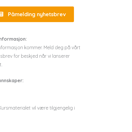
Påmelding nyhetsbrev
informasjon:
nformasjon kommer. Meld deg på vårt
sbrev for beskjed når vi lanserer
t.
unnskaper:
Kursmaterialet vil være tilgjengelig i