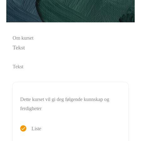
Om kurset
Tekst
Tekst
Dette kurset vil gi deg følgende kunnskap og
ferdigheter
Liste